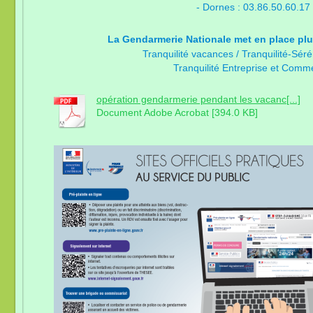
- Dornes : 03.86.50.60.17
La Gendarmerie Nationale met en place plu
Tranquilité vacances / Tranquilité-Séré
Tranquilité Entreprise et Comm
opération gendarmerie pendant les vacanc[...]
Document Adobe Acrobat [394.0 KB]