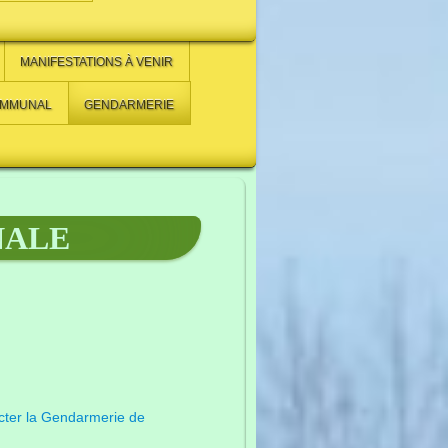
MANIFESTATIONS À VENIR
OMMUNAL
GENDARMERIE
NALE
cter la Gendarmerie de