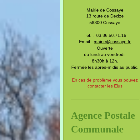
Mairie de Cossaye
13 route de Decize
58300 Cossaye
Tél. : 03.86.50.71.16
Email :
mairie@cossaye.fr
Ouverte
du lundi au vendredi
8h30h à 12h.
Fermée les aprés-midis au public.
En cas de problème vous pouvez
contacter les Elus
Agence Postale
Communale