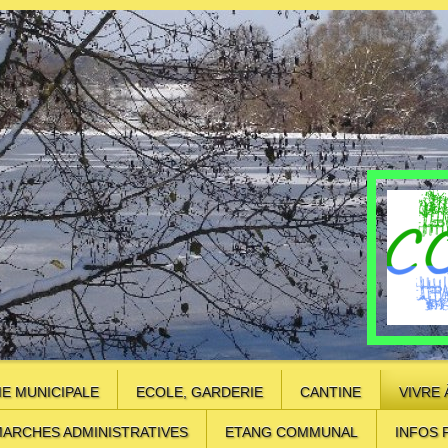
IE MUNICIPALE
ECOLE, GARDERIE
CANTINE
VIVRE 
ARCHES ADMINISTRATIVES
ETANG COMMUNAL
INFOS 