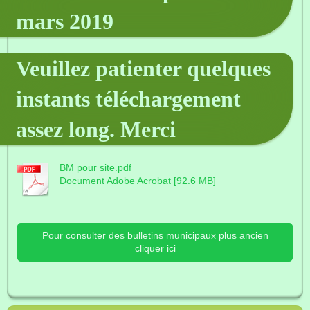
mars 2019
Veuillez patienter quelques
instants téléchargement
assez long. Merci
BM pour site.pdf
Document Adobe Acrobat [92.6 MB]
Pour consulter des bulletins municipaux plus ancien
cliquer ici