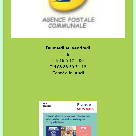
Du mardi au vendredi
de
8 h 15 à 12 h 00
Tél 03.86.50.71.16
Fermée le lundi