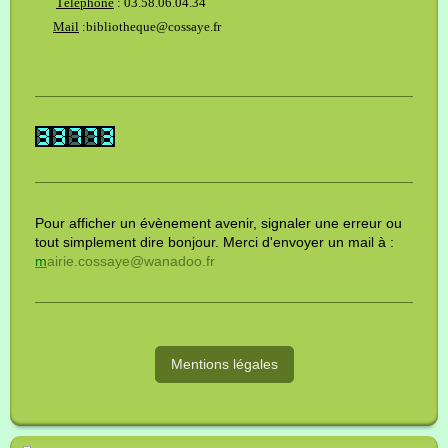
Téléphone
: 03.58.06.04.34
Mail
:bibliotheque@cossaye.fr
Pour afficher un évènement avenir, signaler une erreur ou
tout simplement dire bonjour. Merci d'envoyer un mail à :
m
airie.cossaye@wanadoo.fr
Mentions légales