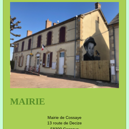
MAIRIE
Mairie de Cossaye
13 route de Decize
58300 Cossaye